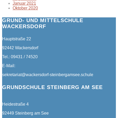
Januar 2021
Oktober 2020
GRUND- UND MITTELSCHULE
WACKERSDORF
Hauptstraße 22
92442 Wackersdorf
Tel.: 09431 / 74520
E-Mail:
sekretariat@wackersdorf-steinbergamsee.schule
GRUNDSCHULE STEINBERG AM SEE
Heidestraße 4
92449 Steinberg am See