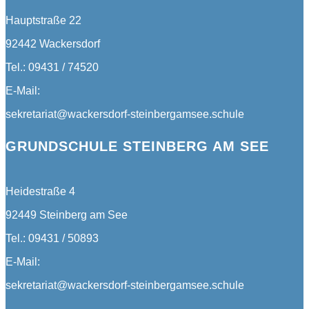
Hauptstraße 22
92442 Wackersdorf
Tel.: 09431 / 74520
E-Mail:
sekretariat@wackersdorf-steinbergamsee.schule
GRUNDSCHULE STEINBERG AM SEE
Heidestraße 4
92449 Steinberg am See
Tel.: 09431 / 50893
E-Mail:
sekretariat@wackersdorf-steinbergamsee.schule