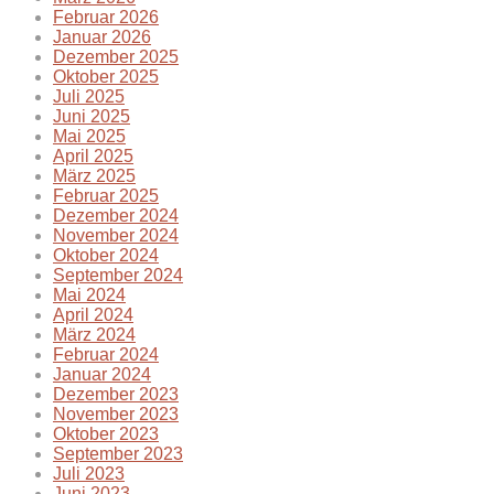
Februar 2026
Januar 2026
Dezember 2025
Oktober 2025
Juli 2025
Juni 2025
Mai 2025
April 2025
März 2025
Februar 2025
Dezember 2024
November 2024
Oktober 2024
September 2024
Mai 2024
April 2024
März 2024
Februar 2024
Januar 2024
Dezember 2023
November 2023
Oktober 2023
September 2023
Juli 2023
Juni 2023