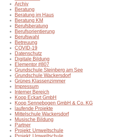
Archiv
Beratung
Beratung im Haus
Beratung KM
Berufsberatung
Berufsorientierung
Berufswahl
Betreuung
COVID-19
Datenschutz
Digitale Bildung
Elementor #807
Grundschule Steinberg am See
Grundschule Wackersdorf
Grünes Klassenzimmer
Impressum
Interner Bereich
Koop Eckart GmbH
Koop Sennebogen GmbH & Co. KG
laufende Projekte
Mittelschule Wackersdorf
Musische Bildung
Partner
Projekt: Umweltschule
Projekt: Umweltschule