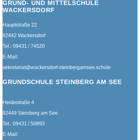
GRUND- UND MITTELSCHULE
WACKERSDORF
Hauptstraße 22
92442 Wackersdorf
Tel.: 09431 / 74520
E-Mail:
sekretariat@wackersdorf-steinbergamsee.schule
GRUNDSCHULE STEINBERG AM SEE
Heidestraße 4
92449 Steinberg am See
Tel.: 09431 / 50893
E-Mail: