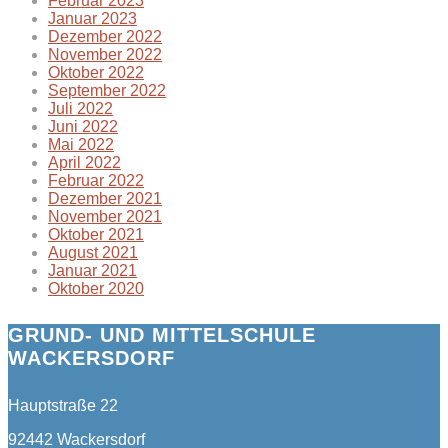
Februar 2023
Januar 2023
Dezember 2022
November 2022
Oktober 2022
September 2022
Juli 2022
Juni 2022
Mai 2022
April 2022
Februar 2022
Dezember 2021
November 2021
Oktober 2021
August 2021
Januar 2021
Oktober 2020
GRUND- UND MITTELSCHULE
WACKERSDORF
Hauptstraße 22
92442 Wackersdorf