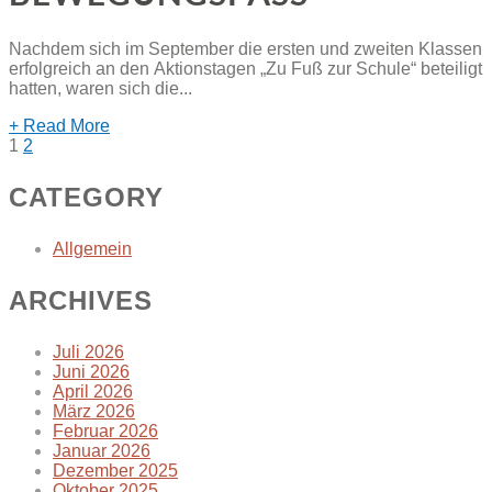
Nachdem sich im September die ersten und zweiten Klassen
erfolgreich an den Aktionstagen „Zu Fuß zur Schule“ beteiligt
hatten, waren sich die...
+ Read More
SEITENNUMMERIERUNG
1
2
DER
CATEGORY
BEITRÄGE
Allgemein
ARCHIVES
Juli 2026
Juni 2026
April 2026
März 2026
Februar 2026
Januar 2026
Dezember 2025
Oktober 2025