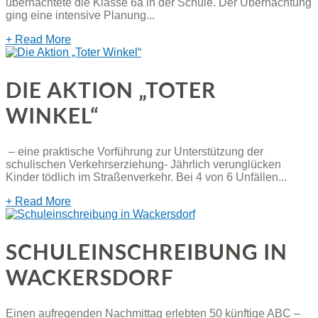
übernachtete die Klasse 6a in der Schule. Der Übernachtung
ging eine intensive Planung...
+ Read More
DIE AKTION „TOTER
WINKEL“
– eine praktische Vorführung zur Unterstützung der
schulischen Verkehrserziehung- Jährlich verunglücken
Kinder tödlich im Straßenverkehr. Bei 4 von 6 Unfällen...
+ Read More
SCHULEINSCHREIBUNG IN
WACKERSDORF
Einen aufregenden Nachmittag erlebten 50 künftige ABC –