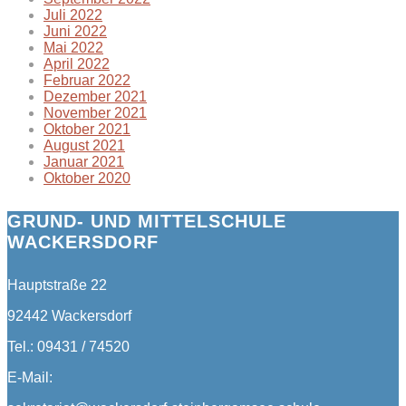
Juli 2022
Juni 2022
Mai 2022
April 2022
Februar 2022
Dezember 2021
November 2021
Oktober 2021
August 2021
Januar 2021
Oktober 2020
GRUND- UND MITTELSCHULE
WACKERSDORF
Hauptstraße 22
92442 Wackersdorf
Tel.: 09431 / 74520
E-Mail: