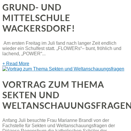
GRUND- UND
MITTELSCHULE
WACKERSDORF!
Am ersten Freitag im Juli fand nach langer Zeit endlich
wieder ein Schulfest statt. „FLOWERs“– bunt, fröhlich und
lachend, „POWER“...
+ Read More
VORTRAG ZUM THEMA
SEKTEN UND
WELTANSCHAUUNGSFRAGE
Anfang Juli besuchte Frau Marianne Brandl von der
Fachstelle für Sekten und Weltanschauungsfragen der
Diözese Regensburg die katholischen Schüler der...