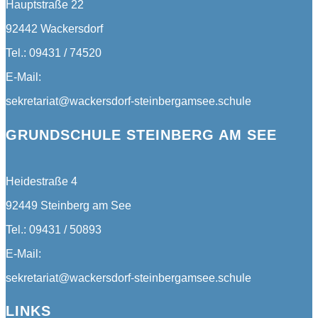
Hauptstraße 22
92442 Wackersdorf
Tel.: 09431 / 74520
E-Mail:
sekretariat@wackersdorf-steinbergamsee.schule
GRUNDSCHULE STEINBERG AM SEE
Heidestraße 4
92449 Steinberg am See
Tel.: 09431 / 50893
E-Mail:
sekretariat@wackersdorf-steinbergamsee.schule
LINKS