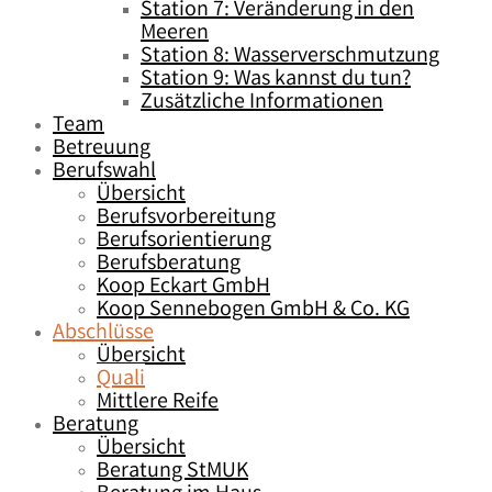
Station 7: Veränderung in den
Meeren
Station 8: Wasserverschmutzung
Station 9: Was kannst du tun?
Zusätzliche Informationen
Team
Betreuung
Berufswahl
Übersicht
Berufsvorbereitung
Berufsorientierung
Berufsberatung
Koop Eckart GmbH
Koop Sennebogen GmbH & Co. KG
Abschlüsse
Übersicht
Quali
Mittlere Reife
Beratung
Übersicht
Beratung StMUK