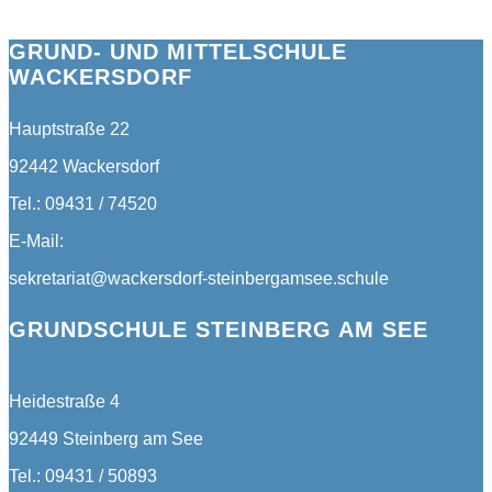
GRUND- UND MITTELSCHULE
WACKERSDORF
Hauptstraße 22
92442 Wackersdorf
Tel.: 09431 / 74520
E-Mail:
sekretariat@wackersdorf-steinbergamsee.schule
GRUNDSCHULE STEINBERG AM SEE
Heidestraße 4
92449 Steinberg am See
Tel.: 09431 / 50893