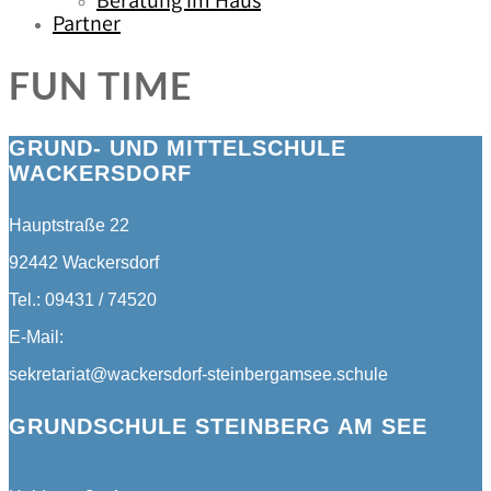
Beratung im Haus
Partner
FUN TIME
GRUND- UND MITTELSCHULE
WACKERSDORF
Hauptstraße 22
92442 Wackersdorf
Tel.: 09431 / 74520
E-Mail:
sekretariat@wackersdorf-steinbergamsee.schule
GRUNDSCHULE STEINBERG AM SEE