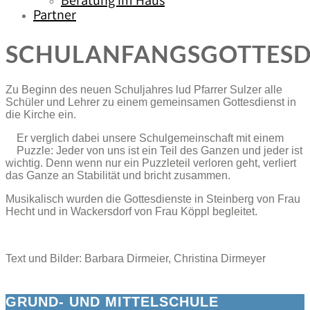
Beratung im Haus
Partner
SCHULANFANGSGOTTESD
Zu Beginn des neuen Schuljahres lud Pfarrer Sulzer alle
Schüler und Lehrer zu einem gemeinsamen Gottesdienst in
die Kirche ein.
Er verglich dabei unsere Schulgemeinschaft mit einem
Puzzle: Jeder von uns ist ein Teil des Ganzen und jeder ist
wichtig. Denn wenn nur ein Puzzleteil verloren geht, verliert
das Ganze an Stabilität und bricht zusammen.
Musikalisch wurden die Gottesdienste in Steinberg von Frau
Hecht und in Wackersdorf von Frau Köppl begleitet.
Text und Bilder: Barbara Dirmeier, Christina Dirmeyer
GRUND- UND MITTELSCHULE