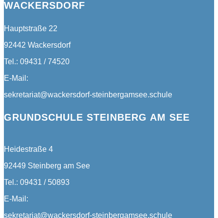
WACKERSDORF
Hauptstraße 22
92442 Wackersdorf
Tel.: 09431 / 74520
E-Mail:
sekretariat@wackersdorf-steinbergamsee.schule
GRUNDSCHULE STEINBERG AM SEE
Heidestraße 4
92449 Steinberg am See
Tel.: 09431 / 50893
E-Mail:
sekretariat@wackersdorf-steinbergamsee.schule