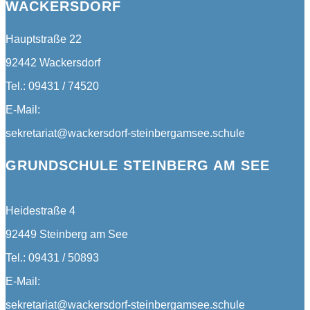
WACKERSDORF
Hauptstraße 22
92442 Wackersdorf
Tel.: 09431 / 74520
E-Mail:
sekretariat@wackersdorf-steinbergamsee.schule
GRUNDSCHULE STEINBERG AM SEE
Heidestraße 4
92449 Steinberg am See
Tel.: 09431 / 50893
E-Mail:
sekretariat@wackersdorf-steinbergamsee.schule