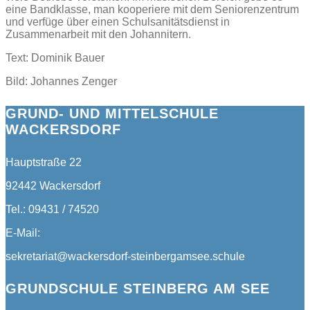
eine Bandklasse, man kooperiere mit dem Seniorenzentrum
und verfüge über einen Schulsanitätsdienst in
Zusammenarbeit mit den Johannitern.
Text: Dominik Bauer
Bild: Johannes Zenger
GRUND- UND MITTELSCHULE
WACKERSDORF
Hauptstraße 22
92442 Wackersdorf
Tel.: 09431 / 74520
E-Mail:
sekretariat@wackersdorf-steinbergamsee.schule
GRUNDSCHULE STEINBERG AM SEE