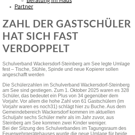
Beratung im Haus
Partner
ZAHL DER GASTSCHÜLER
HAT SICH FAST
VERDOPPELT
Schulverband Wackersdorf-Steinberg am See legte Umlage
fest – Tische, Stühle, Spinde und neue Kopierer sollen
angeschafft werden
Die Schülerzahlen im Schulverband Wackersdorf-Steinberg
am See sind gestiegen. Zum 1. Oktober 2025 waren es 328
Schüler, das bedeutet ein Plus von 34 gegenüber dem
Vorjahr. Vor allem die hohe Zahl von 61 Gastschülern (im
Vorjahr waren es noch31) schlägt hier zu Buche. Aus dem
Gemeindebereich Wackersdorf kommen im aktuellen
Schuljahr sechs Schüler mehr als im Jahr zuvor, aus
Steinberg am See kommen zwei Kinder weniger.
Bei der Sitzung des Schulverbandes im Tagungsraum des
Feuerwehrgerätehauses wurde die neue Umlage für beide