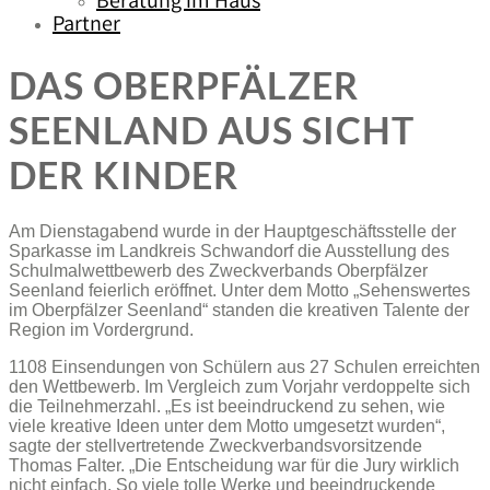
Beratung im Haus
Partner
DAS OBERPFÄLZER
SEENLAND AUS SICHT
DER KINDER
Am Dienstagabend wurde in der Hauptgeschäftsstelle der
Sparkasse im Landkreis Schwandorf die Ausstellung des
Schulmalwettbewerb des Zweckverbands Oberpfälzer
Seenland feierlich eröffnet. Unter dem Motto „Sehenswertes
im Oberpfälzer Seenland“ standen die kreativen Talente der
Region im Vordergrund.
1108 Einsendungen von Schülern aus 27 Schulen erreichten
den Wettbewerb. Im Vergleich zum Vorjahr verdoppelte sich
die Teilnehmerzahl. „Es ist beeindruckend zu sehen, wie
viele kreative Ideen unter dem Motto umgesetzt wurden“,
sagte der stellvertretende Zweckverbandsvorsitzende
Thomas Falter. „Die Entscheidung war für die Jury wirklich
nicht einfach. So viele tolle Werke und beeindruckende