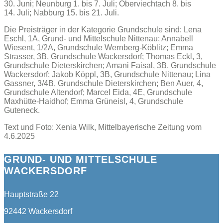
30. Juni; Neunburg 1. bis 7. Juli; Oberviechtach 8. bis
14. Juli; Nabburg 15. bis 21. Juli.
Die Preisträger in der Kategorie Grundschule sind: Lena
Eschl, 1A, Grund- und Mittelschule Nittenau; Annabell
Wiesent, 1/2A, Grundschule Wernberg-Köblitz; Emma
Strasser, 3B, Grundschule Wackersdorf; Thomas Eckl, 3,
Grundschule Dieterskirchen; Amani Faisal, 3B, Grundschule
Wackersdorf; Jakob Köppl, 3B, Grundschule Nittenau; Lina
Gassner, 3/4B, Grundschule Dieterskirchen; Ben Auer, 4,
Grundschule Altendorf; Marcel Eida, 4E, Grundschule
Maxhütte-Haidhof; Emma Grüneisl, 4, Grundschule
Guteneck.
Text und Foto: Xenia Wilk, Mittelbayerische Zeitung vom
4.6.2025
GRUND- UND MITTELSCHULE
WACKERSDORF
Hauptstraße 22
92442 Wackersdorf