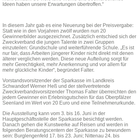
Ideen haben unsere Erwartungen übertroffen.“
In diesem Jahr gab es eine Neuerung bei der Preisvergabe:
Statt wie in den Vorjahren zwölf wurden nun 20
Gewinnerbilder ausgezeichnet. Zusätzlich entschied sich der
Zweckverband die jungen Talente in zwei Gruppen
einzuteilen: Grundschule und weiterführende Schule. „Es ist
nur fair, dass Arbeiten jüngerer Kinder nicht direkt mit denen
älterer verglichen werden. Diese neue Aufteilung sorgt für
mehr Gerechtigkeit, mehr Anerkennung und vor allem für
mehr glückliche Kinder“, begründet Falter.
Vorstandsvorsitzender der Sparkasse im Landkreis
Schwandorf Werner Heß und der stellvertretende
Zweckverbandsvorsitzender Thomas Falter überreichten den
jedem Gewinner ein Erlebnisgutschein für das Oberpfälzer
Seenland im Wert von 20 Euro und eine Teilnehmerurkunde.
Die Ausstellung kann vom 3. bis 16. Juni in der
Hauptgeschäftsstelle der Sparkasse besichtigt werden.
Danach gehen die Kunstwerke auf Reisen und werden in
folgenden Beratungscentern der Sparkasse zu bewundern
sein: Burglengenfeld 17. bis 23. Juni; Nittenau 24. bis