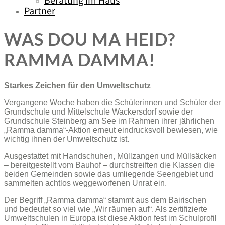
Beratung im Haus
Partner
WAS DOU MA HEID?
RAMMA DAMMA!
Starkes Zeichen für den Umweltschutz
Vergangene Woche haben die Schülerinnen und Schüler der
Grundschule und Mittelschule Wackersdorf sowie der
Grundschule Steinberg am See im Rahmen ihrer jährlichen
„Ramma damma“-Aktion erneut eindrucksvoll bewiesen, wie
wichtig ihnen der Umweltschutz ist.
Ausgestattet mit Handschuhen, Müllzangen und Müllsäcken
– bereitgestellt vom Bauhof – durchstreiften die Klassen die
beiden Gemeinden sowie das umliegende Seengebiet und
sammelten achtlos weggeworfenen Unrat ein.
Der Begriff „Ramma damma“ stammt aus dem Bairischen
und bedeutet so viel wie „Wir räumen auf“. Als zertifizierte
Umweltschulen in Europa ist diese Aktion fest im Schulprofil