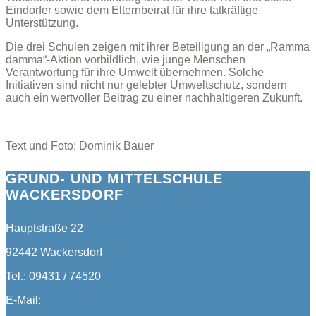
Eindorfer sowie dem Elternbeirat für ihre tatkräftige
Unterstützung.
Die drei Schulen zeigen mit ihrer Beteiligung an der „Ramma
damma“-Aktion vorbildlich, wie junge Menschen
Verantwortung für ihre Umwelt übernehmen. Solche
Initiativen sind nicht nur gelebter Umweltschutz, sondern
auch ein wertvoller Beitrag zu einer nachhaltigeren Zukunft.
Text und Foto: Dominik Bauer
GRUND- UND MITTELSCHULE
WACKERSDORF
Hauptstraße 22
92442 Wackersdorf
Tel.: 09431 / 74520
E-Mail: