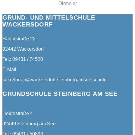
Dirmeier
GRUND- UND MITTELSCHULE
WACKERSDORF
Hauptstraße 22
92442 Wackersdorf
Tel.: 09431 / 74520
E-Mail:
sekretariat@wackersdorf-steinbergamsee.schule
GRUNDSCHULE STEINBERG AM SEE
Heidestraße 4
92449 Steinberg am See
Tel.: 09431 / 50893