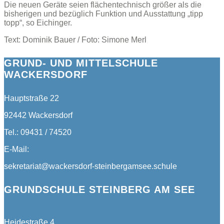
Die neuen Geräte seien flächentechnisch größer als die
bisherigen und bezüglich Funktion und Ausstattung „tipp
topp“, so Eichinger.
Text: Dominik Bauer / Foto: Simone Merl
GRUND- UND MITTELSCHULE
WACKERSDORF
Hauptstraße 22
92442 Wackersdorf
Tel.: 09431 / 74520
E-Mail:
sekretariat@wackersdorf-steinbergamsee.schule
GRUNDSCHULE STEINBERG AM SEE
Heidestraße 4