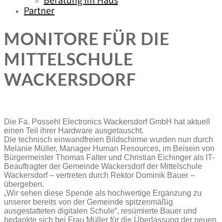
Beratung im Haus
Partner
MONITORE FÜR DIE
MITTELSCHULE
WACKERSDORF
Die Fa. Possehl Electronics Wackersdorf GmbH hat aktuell
einen Teil ihrer Hardware ausgetauscht.
Die technisch einwandfreien Bildschirme wurden nun durch
Melanie Müller, Manager Human Resources, im Beisein von
Bürgermeister Thomas Falter und Christian Eichinger als IT-
Beauftragter der Gemeinde Wackersdorf der Mittelschule
Wackersdorf – vertreten durch Rektor Dominik Bauer –
übergeben.
„Wir sehen diese Spende als hochwertige Ergänzung zu
unserer bereits von der Gemeinde spitzenmäßig
ausgestatteten digitalen Schule“, resümierte Bauer und
bedankte sich bei Frau Müller für die Überlassung der neuen