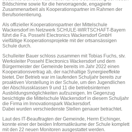
Bildschirme sowie für die hervorragende, engagierte
Zusammenarbeit als Kooperationspartner im Rahmen der
Berufsorientierung.
Als offizieller Kooperationspartner der Mittelschule
Wackersdorf im Netzwerk SCHULE-WIRTSCHAFT-Bayern
führt die Fa. Possehl Electronics Wackersdorf GmbH
vielfältige Kooperationsprojekte mit der ortsansässigen
Schule durch.
Schulleiter Bauer schloss zusammen mit Tobias Fuchs, stv.
Werksleiter Possehl Electronics Wackersdorf und dem
Bürgermeister der Gemeinde bereits im Jahr 2022 einen
Kooperationsvertrag ab, der nachhaltige Synergieeffekte
bietet. Der Betrieb war im laufenden Schuljahr bereits zur
proaktiven Vorstellung in der Schule, um den Jugendlichen
der Abschlussklassen 9 und 11 die betriebsinternen
Ausbildungsmöglichkeiten aufzuzeigen. Im Gegenzug
besichtigte die Mittelschule Wackersdorf in diesem Schuljahr
die Firma im Innovationspark Wackersdorf.
Dabei wurden verschiedenste Stellen genauer betrachtet.
Laut des IT-Beauftragten der Gemeinde, Herrn Eichinger,
konnte einer der beiden Informatikräume der Schule komplett
mit den 22 neuen Monitoren ausgestattet werden.