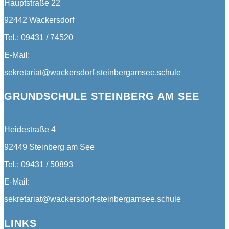
Hauptstraße 22
92442 Wackersdorf
Tel.: 09431 / 74520
E-Mail:
sekretariat@wackersdorf-steinbergamsee.schule
GRUNDSCHULE STEINBERG AM SEE
Heidestraße 4
92449 Steinberg am See
Tel.: 09431 / 50893
E-Mail:
sekretariat@wackersdorf-steinbergamsee.schule
LINKS