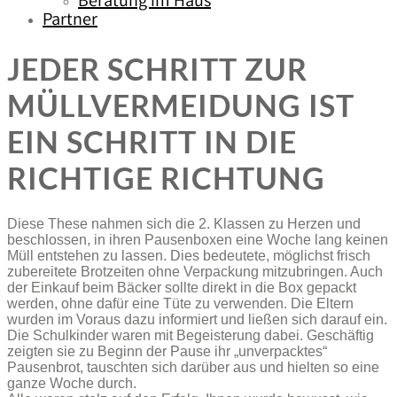
Beratung im Haus
Partner
JEDER SCHRITT ZUR
MÜLLVERMEIDUNG IST
EIN SCHRITT IN DIE
RICHTIGE RICHTUNG
Diese These nahmen sich die 2. Klassen zu Herzen und
beschlossen, in ihren Pausenboxen eine Woche lang keinen
Müll entstehen zu lassen. Dies bedeutete, möglichst frisch
zubereitete Brotzeiten ohne Verpackung mitzubringen. Auch
der Einkauf beim Bäcker sollte direkt in die Box gepackt
werden, ohne dafür eine Tüte zu verwenden. Die Eltern
wurden im Voraus dazu informiert und ließen sich darauf ein.
Die Schulkinder waren mit Begeisterung dabei. Geschäftig
zeigten sie zu Beginn der Pause ihr „unverpacktes“
Pausenbrot, tauschten sich darüber aus und hielten so eine
ganze Woche durch.