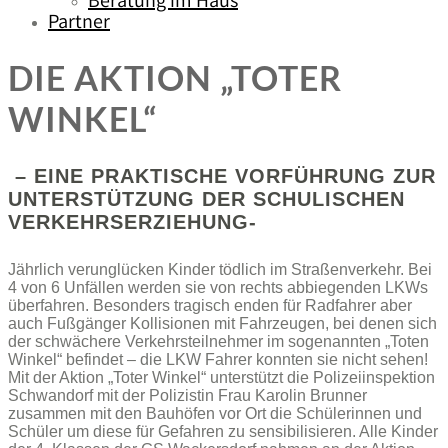
Beratung im Haus
Partner
DIE AKTION „TOTER
WINKEL“
– EINE PRAKTISCHE VORFÜHRUNG ZUR
UNTERSTÜTZUNG DER SCHULISCHEN
VERKEHRSERZIEHUNG-
Jährlich verunglücken Kinder tödlich im Straßenverkehr. Bei
4 von 6 Unfällen werden sie von rechts abbiegenden LKWs
überfahren. Besonders tragisch enden für Radfahrer aber
auch Fußgänger Kollisionen mit Fahrzeugen, bei denen sich
der schwächere Verkehrsteilnehmer im sogenannten „Toten
Winkel“ befindet – die LKW Fahrer konnten sie nicht sehen!
Mit der Aktion „Toter Winkel“ unterstützt die Polizeiinspektion
Schwandorf mit der Polizistin Frau Karolin Brunner
zusammen mit den Bauhöfen vor Ort die Schülerinnen und
Schüler um diese für Gefahren zu sensibilisieren. Alle Kinder