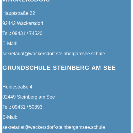
Hauptstraße 22
92442 Wackersdorf
Tel.: 09431 / 74520
E-Mail:
sekretariat@wackersdorf-steinbergamsee.schule
GRUNDSCHULE STEINBERG AM SEE
Heidestraße 4
92449 Steinberg am See
Tel.: 09431 / 50893
E-Mail:
sekretariat@wackersdorf-steinbergamsee.schule