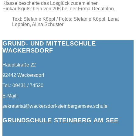
Klasse bescherte das Losglück zudem einen
Einkaufsgutschein von 20€ bei der Firma Decathlon.
Text: Stefanie Köppl / Fotos: Stefanie Köppl, Lena
Leppien, Alina Schuster
GRUND- UND MITTELSCHULE
WACKERSDORF
Hauptstraße 22
92442 Wackersdorf
Tel.: 09431 / 74520
E-Mail:
sekretariat@wackersdorf-steinbergamsee.schule
GRUNDSCHULE STEINBERG AM SEE