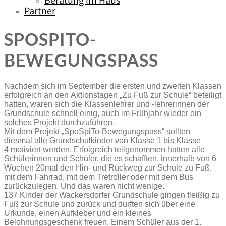
Beratung im Haus
Partner
SPOSPITO-
BEWEGUNGSPASS
Nachdem sich im September die ersten und zweiten Klassen
erfolgreich an den Aktionstagen „Zu Fuß zur Schule“ beteiligt
hatten, waren sich die Klassenlehrer und -lehrerinnen der
Grundschule schnell einig, auch im Frühjahr wieder ein
solches Projekt durchzuführen.
Mit dem Projekt „SpoSpiTo-Bewegungspass“ sollten
diesmal alle Grundschulkinder von Klasse 1 bis Klasse
4 motiviert werden. Erfolgreich teilgenommen hatten alle
Schülerinnen und Schüler, die es schafften, innerhalb von 6
Wochen 20mal den Hin- und Rückweg zur Schule zu Fuß,
mit dem Fahrrad, mit dem Tretroller oder mit dem Bus
zurückzulegen. Und das waren nicht wenige.
137 Kinder der Wackersdorfer Grundschule gingen fleißig zu
Fuß zur Schule und zurück und durften sich über eine
Urkunde, einen Aufkleber und ein kleines
Belohnungsgeschenk freuen. Einem Schüler aus der 1.