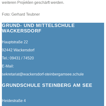
weiteren Projekten geschärft werden.
Foto: Gerhard Teubner
GRUND- UND MITTELSCHULE
WACKERSDORF
Hauptstraße 22
92442 Wackersdorf
Tel.: 09431 / 74520
E-Mail:
sekretariat@wackersdorf-steinbergamsee.schule
GRUNDSCHULE STEINBERG AM SEE
Heidestraße 4