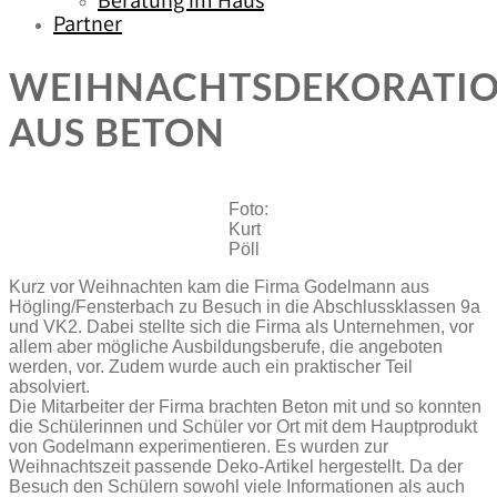
Beratung im Haus
Partner
WEIHNACHTSDEKORATI
AUS BETON
Foto:
Kurt
Pöll
Kurz vor Weihnachten kam die Firma Godelmann aus
Högling/Fensterbach zu Besuch in die Abschlussklassen 9a
und VK2. Dabei stellte sich die Firma als Unternehmen, vor
allem aber mögliche Ausbildungsberufe, die angeboten
werden, vor. Zudem wurde auch ein praktischer Teil
absolviert.
Die Mitarbeiter der Firma brachten Beton mit und so konnten
die Schülerinnen und Schüler vor Ort mit dem Hauptprodukt
von Godelmann experimentieren. Es wurden zur
Weihnachtszeit passende Deko-Artikel hergestellt. Da der
Besuch den Schülern sowohl viele Informationen als auch