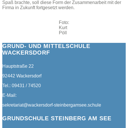
Spaß brachte, soll diese Form der Zusammenarbeit mit der
Firma in Zukunft fortgesetzt werden.
Foto:
Kurt
Pöll
GRUND- UND MITTELSCHULE
WACKERSDORF
Hauptstraße 22
92442 Wackersdorf
Tel.: 09431 / 74520
E-Mail:
sekretariat@wackersdorf-steinbergamsee.schule
GRUNDSCHULE STEINBERG AM SEE