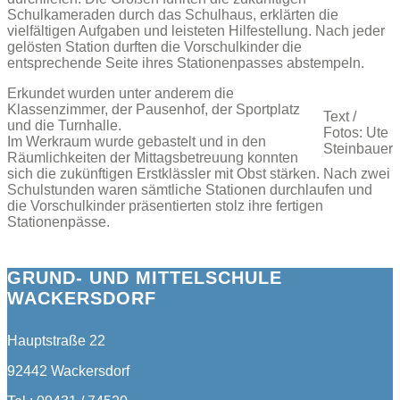
Schulkameraden durch das Schulhaus, erklärten die
vielfältigen Aufgaben und leisteten Hilfestellung. Nach jeder
gelösten Station durften die Vorschulkinder die
entsprechende Seite ihres Stationenpasses abstempeln.
Erkundet wurden unter anderem die
Klassenzimmer, der Pausenhof, der Sportplatz
Text /
und die Turnhalle.
Fotos: Ute
Im Werkraum wurde gebastelt und in den
Steinbauer
Räumlichkeiten der Mittagsbetreuung konnten
sich die zukünftigen Erstklässler mit Obst stärken. Nach zwei
Schulstunden waren sämtliche Stationen durchlaufen und
die Vorschulkinder präsentierten stolz ihre fertigen
Stationenpässe.
GRUND- UND MITTELSCHULE
WACKERSDORF
Hauptstraße 22
92442 Wackersdorf