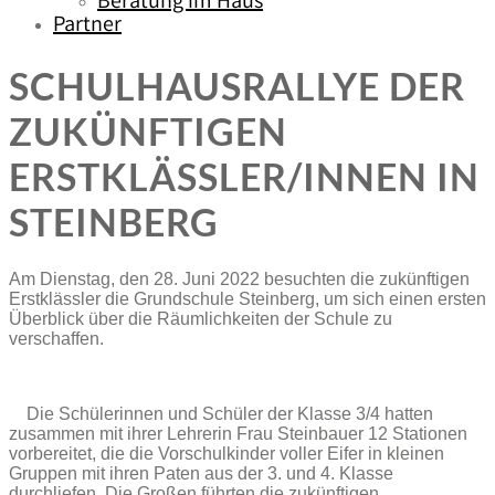
Beratung im Haus
Partner
SCHULHAUSRALLYE DER
ZUKÜNFTIGEN
ERSTKLÄSSLER/INNEN IN
STEINBERG
Am Dienstag, den 28. Juni 2022 besuchten die zukünftigen
Erstklässler die Grundschule Steinberg, um sich einen ersten
Überblick über die Räumlichkeiten der Schule zu
verschaffen.
Die Schülerinnen und Schüler der Klasse 3/4 hatten
zusammen mit ihrer Lehrerin Frau Steinbauer 12 Stationen
vorbereitet, die die Vorschulkinder voller Eifer in kleinen
Gruppen mit ihren Paten aus der 3. und 4. Klasse
durchliefen. Die Großen führten die zukünftigen