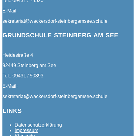
Tel.: 09431 / 74520
E-Mail:
sekretariat@wackersdorf-steinbergamsee.schule
GRUNDSCHULE STEINBERG AM SEE
Heidestraße 4
92449 Steinberg am See
Tel.: 09431 / 50893
E-Mail:
sekretariat@wackersdorf-steinbergamsee.schule
LINKS
Datenschutzerklärung
Impressum
Startseite