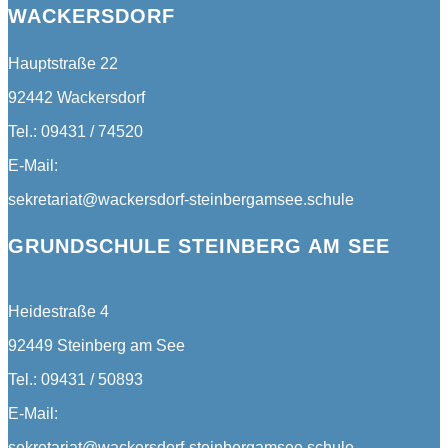
WACKERSDORF
Hauptstraße 22
92442 Wackersdorf
Tel.: 09431 / 74520
E-Mail:
sekretariat@wackersdorf-steinbergamsee.schule
GRUNDSCHULE STEINBERG AM SEE
Heidestraße 4
92449 Steinberg am See
Tel.: 09431 / 50893
E-Mail:
sekretariat@wackersdorf-steinbergamsee.schule