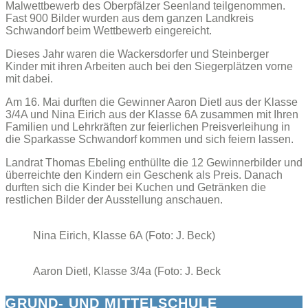
Malwettbewerb des Oberpfälzer Seenland teilgenommen.
Fast 900 Bilder wurden aus dem ganzen Landkreis
Schwandorf beim Wettbewerb eingereicht.
Dieses Jahr waren die Wackersdorfer und Steinberger
Kinder mit ihren Arbeiten auch bei den Siegerplätzen vorne
mit dabei.
Am 16. Mai durften die Gewinner Aaron Dietl aus der Klasse
3/4A und Nina Eirich aus der Klasse 6A zusammen mit Ihren
Familien und Lehrkräften zur feierlichen Preisverleihung in
die Sparkasse Schwandorf kommen und sich feiern lassen.
Landrat Thomas Ebeling enthüllte die 12 Gewinnerbilder und
überreichte den Kindern ein Geschenk als Preis. Danach
durften sich die Kinder bei Kuchen und Getränken die
restlichen Bilder der Ausstellung anschauen.
Nina Eirich, Klasse 6A (Foto: J. Beck)
Aaron Dietl, Klasse 3/4a (Foto: J. Beck
GRUND- UND MITTELSCHULE