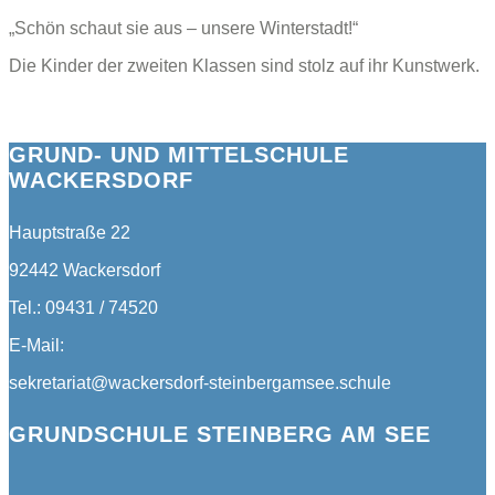
„Schön schaut sie aus – unsere Winterstadt!“
Die Kinder der zweiten Klassen sind stolz auf ihr Kunstwerk.
GRUND- UND MITTELSCHULE
WACKERSDORF
Hauptstraße 22
92442 Wackersdorf
Tel.: 09431 / 74520
E-Mail:
sekretariat@wackersdorf-steinbergamsee.schule
GRUNDSCHULE STEINBERG AM SEE