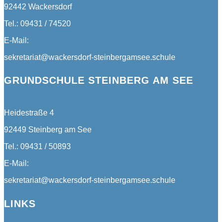
92442 Wackersdorf
Tel.: 09431 / 74520
E-Mail:
sekretariat@wackersdorf-steinbergamsee.schule
GRUNDSCHULE STEINBERG AM SEE
Heidestraße 4
92449 Steinberg am See
Tel.: 09431 / 50893
E-Mail:
sekretariat@wackersdorf-steinbergamsee.schule
LINKS