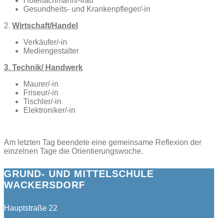
Hotelfachmann/-frau
Gesundheits- und Krankenpfleger/-in
2.
Wirtschaft/Handel
Verkäufer/-in
Mediengestalter
3. Technik/ Handwerk
Maurer/-in
Friseur/-in
Tischler/-in
Elektroniker/-in
Am letzten Tag beendete eine gemeinsame Reflexion der
einzelnen Tage die Orientierungswoche.
GRUND- UND MITTELSCHULE
WACKERSDORF
Hauptstraße 22