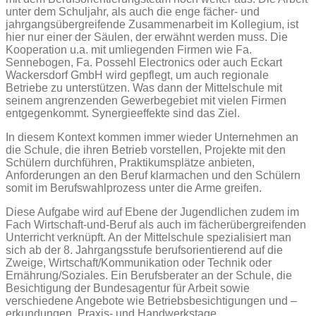
unter dem Schuljahr, als auch die enge fächer- und
jahrgangsübergreifende Zusammenarbeit im Kollegium, ist
hier nur einer der Säulen, der erwähnt werden muss. Die
Kooperation u.a. mit umliegenden Firmen wie Fa.
Sennebogen, Fa. Possehl Electronics oder auch Eckart
Wackersdorf GmbH wird gepflegt, um auch regionale
Betriebe zu unterstützen. Was dann der Mittelschule mit
seinem angrenzenden Gewerbegebiet mit vielen Firmen
entgegenkommt. Synergieeffekte sind das Ziel.
In diesem Kontext kommen immer wieder Unternehmen an
die Schule, die ihren Betrieb vorstellen, Projekte mit den
Schülern durchführen, Praktikumsplätze anbieten,
Anforderungen an den Beruf klarmachen und den Schülern
somit im Berufswahlprozess unter die Arme greifen.
Diese Aufgabe wird auf Ebene der Jugendlichen zudem im
Fach Wirtschaft-und-Beruf als auch im fächerübergreifenden
Unterricht verknüpft. An der Mittelschule spezialisiert man
sich ab der 8. Jahrgangsstufe berufsorientierend auf die
Zweige, Wirtschaft/Kommunikation oder Technik oder
Ernährung/Soziales. Ein Berufsberater an der Schule, die
Besichtigung der Bundesagentur für Arbeit sowie
verschiedene Angebote wie Betriebsbesichtigungen und –
erkundungen, Praxis- und Handwerkstage,