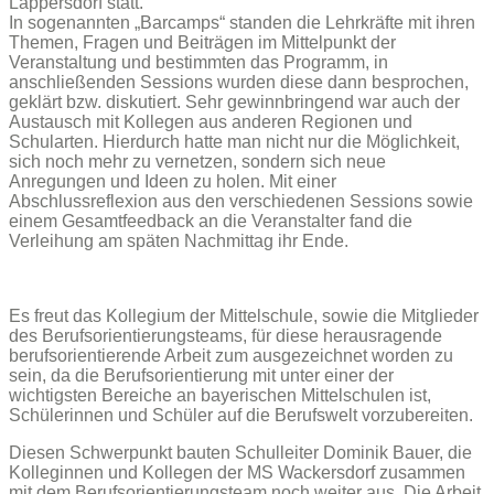
Lappersdorf statt.
In sogenannten „Barcamps“ standen die Lehrkräfte mit ihren
Themen, Fragen und Beiträgen im Mittelpunkt der
Veranstaltung und bestimmten das Programm, in
anschließenden Sessions wurden diese dann besprochen,
geklärt bzw. diskutiert. Sehr gewinnbringend war auch der
Austausch mit Kollegen aus anderen Regionen und
Schularten. Hierdurch hatte man nicht nur die Möglichkeit,
sich noch mehr zu vernetzen, sondern sich neue
Anregungen und Ideen zu holen. Mit einer
Abschlussreflexion aus den verschiedenen Sessions sowie
einem Gesamtfeedback an die Veranstalter fand die
Verleihung am späten Nachmittag ihr Ende.
Es freut das Kollegium der Mittelschule, sowie die Mitglieder
des Berufsorientierungsteams, für diese herausragende
berufsorientierende Arbeit zum ausgezeichnet worden zu
sein, da die Berufsorientierung mit unter einer der
wichtigsten Bereiche an bayerischen Mittelschulen ist,
Schülerinnen und Schüler auf die Berufswelt vorzubereiten.
Diesen Schwerpunkt bauten Schulleiter Dominik Bauer, die
Kolleginnen und Kollegen der MS Wackersdorf zusammen
mit dem Berufsorientierungsteam noch weiter aus. Die Arbeit