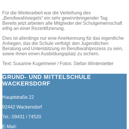
Für die Weiterarbeit war die Verleihung des
„Berufswahlsiegels“ ein sehr gewinnbringender Tag.
Bereits jetzt arbeiten alle Mitglieder der Schulgemeinschaft
eifrig an einer Rezertifizierung.
Dies ist allerdings nur eine Anerkennung für das eigentliche
Anliegen, das die Schule verfolgt: den Jugendlichen
Beratung und Unterstützung im Berufswahlprozess zu sein,
sowie ihnen einen Ausbildungsplatz zu sichern.
Text: Susanne Kugelmeier / Fotos: Stefan Winterstetter
GRUND- UND MITTELSCHULE
WACKERSDORF
Hauptstraße 22
92442 Wackersdorf
Tel.: 09431 / 74520
E-Mail: