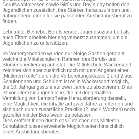
Berufswahlmessen sowie Girl´s und Boy´s day helfen den
Jugendlichen zusätzlich, ihre Stärken herauszufinden und
dahingehend einen für sie passenden Ausbildungsberuf zu
finden.
Lehrkräfte, Betriebe, Berufsberater, Jugendsozialarbeit als
auch Eltern arbeiten hier eng vernetzt zusammen, um die
Jugendlichen zu unterstützen.
Im Vorhergehenden wurden nur einige Sachen genannt,
welche die Mittelschule im Rahmen des Berufs- und
Studienorientierung anbietet. Die Mittelschule Wackersdorf
zeichnet sich aber zusätzlich noch mit dem Angebot einer
„Mittleren Reife“ durch die Vorbereitungsklasse 1 und 2 aus.
Schülerinnen und Schülern ist es in Wackersdorf möglich,
die 10. Jahrgangsstufe auf zwei Jahre zu absolvieren. Dies
ist vor allem für Jugendliche, die mit der geballten
Vermittlung von Lernstoff eine Herausforderung darstellt,
eine Möglichkeit, die Inhalte auf zwei Jahre zu erlernen und
sich auch durch zusätzliche Praktika (2 und 4 Wochen) noch
gezielter mit der Berufswahl zu befassen.
Dies eröffnet Ihnen durch das Erreichen des Mittleren
Schulabschlusses erweiterte Möglichkeiten hinsichtlich
eines Ausbildungsberufes.