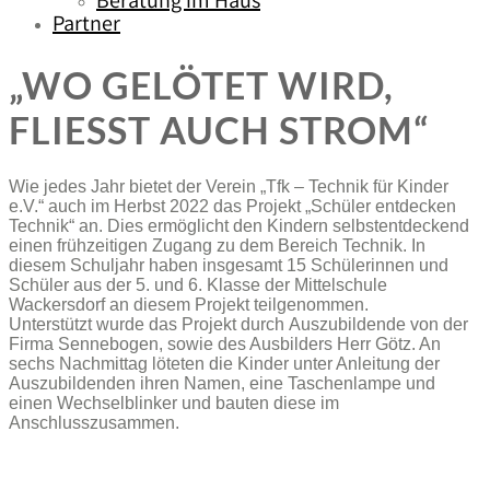
Beratung im Haus
Partner
„WO GELÖTET WIRD,
FLIESST AUCH STROM“
Wie jedes Jahr bietet der Verein „Tfk – Technik für Kinder
e.V.“ auch im Herbst 2022 das Projekt „Schüler entdecken
Technik“ an. Dies ermöglicht den Kindern selbstentdeckend
einen frühzeitigen Zugang zu dem Bereich Technik. In
diesem Schuljahr haben insgesamt 15 Schülerinnen und
Schüler aus der 5. und 6. Klasse der Mittelschule
Wackersdorf an diesem Projekt teilgenommen.
Unterstützt wurde das Projekt durch Auszubildende von der
Firma Sennebogen, sowie des Ausbilders Herr Götz. An
sechs Nachmittag löteten die Kinder unter Anleitung der
Auszubildenden ihren Namen, eine Taschenlampe und
einen Wechselblinker und bauten diese im
Anschlusszusammen.