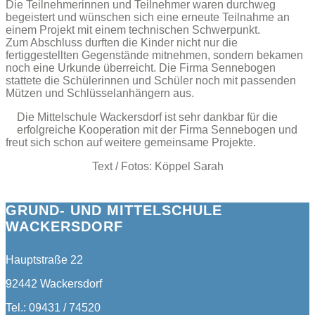
Die Teilnehmerinnen und Teilnehmer waren durchweg
begeistert und wünschen sich eine erneute Teilnahme an
einem Projekt mit einem technischen Schwerpunkt.
Zum Abschluss durften die Kinder nicht nur die
fertiggestellten Gegenstände mitnehmen, sondern bekamen
noch eine Urkunde überreicht. Die Firma Sennebogen
stattete die Schülerinnen und Schüler noch mit passenden
Mützen und Schlüsselanhängern aus.
Die Mittelschule Wackersdorf ist sehr dankbar für die
erfolgreiche Kooperation mit der Firma Sennebogen und
freut sich schon auf weitere gemeinsame Projekte.
Text / Fotos: Köppel Sarah
GRUND- UND MITTELSCHULE
WACKERSDORF
Hauptstraße 22
92442 Wackersdorf
Tel.: 09431 / 74520