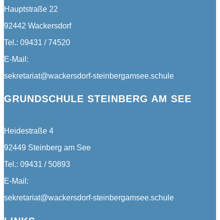
Hauptstraße 22
92442 Wackersdorf
Tel.: 09431 / 74520
E-Mail:
sekretariat@wackersdorf-steinbergamsee.schule
GRUNDSCHULE STEINBERG AM SEE
Heidestraße 4
92449 Steinberg am See
Tel.: 09431 / 50893
E-Mail:
sekretariat@wackersdorf-steinbergamsee.schule