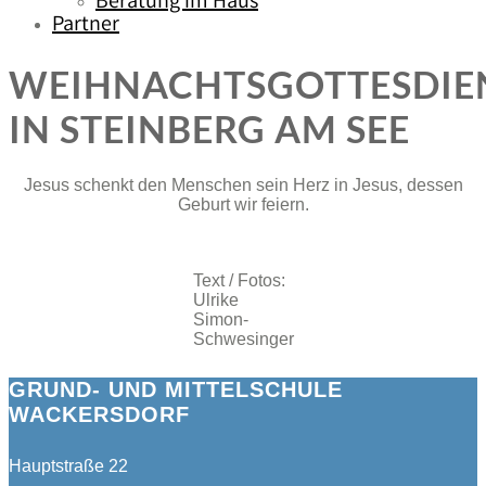
Beratung im Haus
Partner
WEIHNACHTSGOTTESDIE
IN STEINBERG AM SEE
Jesus schenkt den Menschen sein Herz in Jesus, dessen
Geburt wir feiern.
Text / Fotos:
Ulrike
Simon-
Schwesinger
GRUND- UND MITTELSCHULE
WACKERSDORF
Hauptstraße 22