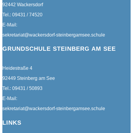
92442 Wackersdorf
Tel.: 09431 / 74520
E-Mail:
sekretariat@wackersdorf-steinbergamsee.schule
GRUNDSCHULE STEINBERG AM SEE
Heidestraße 4
92449 Steinberg am See
Tel.: 09431 / 50893
E-Mail:
sekretariat@wackersdorf-steinbergamsee.schule
LINKS