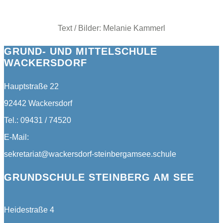
Text / Bilder: Melanie Kammerl
GRUND- UND MITTELSCHULE
WACKERSDORF
Hauptstraße 22
92442 Wackersdorf
Tel.: 09431 / 74520
E-Mail:
sekretariat@wackersdorf-steinbergamsee.schule
GRUNDSCHULE STEINBERG AM SEE
Heidestraße 4