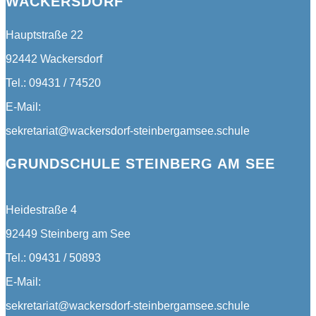
WACKERSDORF
Hauptstraße 22
92442 Wackersdorf
Tel.: 09431 / 74520
E-Mail:
sekretariat@wackersdorf-steinbergamsee.schule
GRUNDSCHULE STEINBERG AM SEE
Heidestraße 4
92449 Steinberg am See
Tel.: 09431 / 50893
E-Mail:
sekretariat@wackersdorf-steinbergamsee.schule