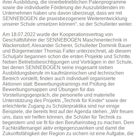
ihrer Ausbildung, die innerbetrieblichen Patenprogramme
sowie die individuelle Förderung der Auszubildenden im
Unternehmen haben uns davon überzeugt, dass wir mit
SENNEBOGEN die praxisbezogenere Weiterentwicklung
unserer Schule umsetzen können“, so der Schulleiter weiter.
Am 18.07.2022 wurde der Kooperationsvertrag von
Geschäftsführer der SENNEBOGEN Maschinentechnik in
Wackersdorf, Alexander Scherer, Schulleiter Dominik Bauer
und Bürgermeister Thomas Falter unterzeichnet, ab diesem
Schuljahr begannen schon die ersten Projekte und Schritte.
Neben Betriebsbesichtigungen und Vorträgen in der Schule,
bei denen SENNEBOGEN seine insgesamt sieben
Ausbildungsberufe im kaufmännischen und technischen
Bereich vorstellt, finden auch individuell organisierte
Aktionen statt: Bewerbungstrainings mit Prüfung der
Bewerbungsmappen und Übungen für das
Vorstellungsgespräch, die personelle und materielle
Unterstützung des Projekts „Technik für Kinder“ sowie der
erleichterte Zugang zu Schülerpraktika sind nur einige
Beispiele, die bereits fest auf der Agenda stehen. „Wir freuen
uns, dass wir helfen können, die Schüler für Technik zu
begeistern und sie fit für den Berufseinstieg zu machen. Dem
Fachkräftemangel aktiv entgegenzuwirken und damit die
Zukunftsfähigkeit der Region zu sichern ist eine Aufgabe, die