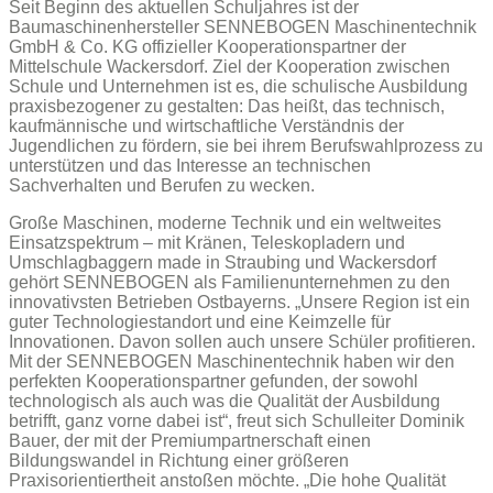
Seit Beginn des aktuellen Schuljahres ist der
Baumaschinenhersteller SENNEBOGEN Maschinentechnik
GmbH & Co. KG offizieller Kooperationspartner der
Mittelschule Wackersdorf. Ziel der Kooperation zwischen
Schule und Unternehmen ist es, die schulische Ausbildung
praxisbezogener zu gestalten: Das heißt, das technisch,
kaufmännische und wirtschaftliche Verständnis der
Jugendlichen zu fördern, sie bei ihrem Berufswahlprozess zu
unterstützen und das Interesse an technischen
Sachverhalten und Berufen zu wecken.
Große Maschinen, moderne Technik und ein weltweites
Einsatzspektrum – mit Kränen, Teleskopladern und
Umschlagbaggern made in Straubing und Wackersdorf
gehört SENNEBOGEN als Familienunternehmen zu den
innovativsten Betrieben Ostbayerns. „Unsere Region ist ein
guter Technologiestandort und eine Keimzelle für
Innovationen. Davon sollen auch unsere Schüler profitieren.
Mit der SENNEBOGEN Maschinentechnik haben wir den
perfekten Kooperationspartner gefunden, der sowohl
technologisch als auch was die Qualität der Ausbildung
betrifft, ganz vorne dabei ist“, freut sich Schulleiter Dominik
Bauer, der mit der Premiumpartnerschaft einen
Bildungswandel in Richtung einer größeren
Praxisorientiertheit anstoßen möchte. „Die hohe Qualität