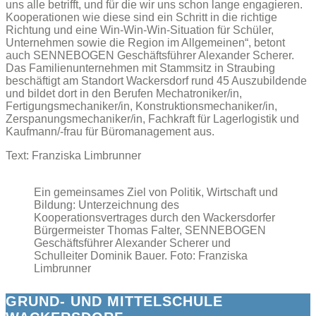
uns alle betrifft, und für die wir uns schon lange engagieren.
Kooperationen wie diese sind ein Schritt in die richtige
Richtung und eine Win-Win-Win-Situation für Schüler,
Unternehmen sowie die Region im Allgemeinen“, betont
auch SENNEBOGEN Geschäftsführer Alexander Scherer.
Das Familienunternehmen mit Stammsitz in Straubing
beschäftigt am Standort Wackersdorf rund 45 Auszubildende
und bildet dort in den Berufen Mechatroniker/in,
Fertigungsmechaniker/in, Konstruktionsmechaniker/in,
Zerspanungsmechaniker/in, Fachkraft für Lagerlogistik und
Kaufmann/-frau für Büromanagement aus.
Text: Franziska Limbrunner
Ein gemeinsames Ziel von Politik, Wirtschaft und
Bildung: Unterzeichnung des
Kooperationsvertrages durch den Wackersdorfer
Bürgermeister Thomas Falter, SENNEBOGEN
Geschäftsführer Alexander Scherer und
Schulleiter Dominik Bauer. Foto: Franziska
Limbrunner
GRUND- UND MITTELSCHULE